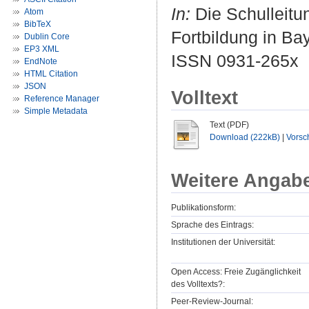
In:
Die Schulleitun
Atom
BibTeX
Fortbildung in Bay
Dublin Core
EP3 XML
ISSN 0931-265x
EndNote
HTML Citation
JSON
Volltext
Reference Manager
Simple Metadata
Text (PDF)
Download (222kB)
|
Vorsc
Weitere Angab
Publikationsform:
Sprache des Eintrags:
Institutionen der Universität:
Open Access: Freie Zugänglichkeit
des Volltexts?:
Peer-Review-Journal: