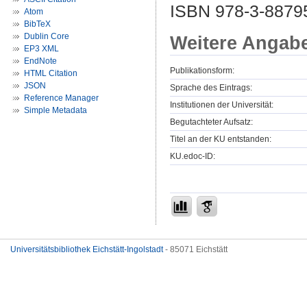
ISBN 978-3-8879
Atom
BibTeX
Dublin Core
Weitere Angab
EP3 XML
EndNote
Publikationsform:
HTML Citation
JSON
Sprache des Eintrags:
Reference Manager
Institutionen der Universität:
Simple Metadata
Begutachteter Aufsatz:
Titel an der KU entstanden:
KU.edoc-ID:
Universitätsbibliothek Eichstätt-Ingolstadt
- 85071 Eichstätt