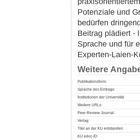
praxisorientierte
Potenziale und Gr
bedürfen dringend
Beitrag plädiert -
Sprache und für e
Experten-Laien-Ko
Weitere Angab
Publikationsform:
Sprache des Eintrags:
Institutionen der Universität:
Weitere URLs:
Peer-Review-Journal:
Verlag:
Titel an der KU entstanden:
KU.edoc-ID: