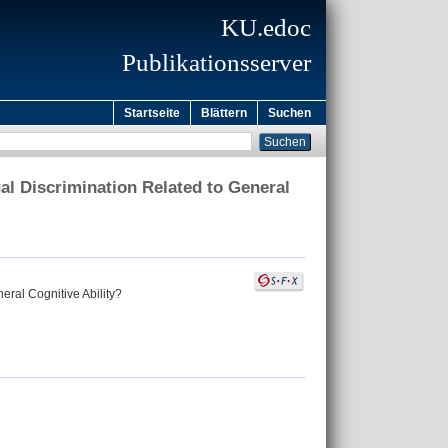
KU.edoc
Publikationsserver
Startseite
Blättern
Suchen
ual Discrimination Related to General
eral Cognitive Ability?