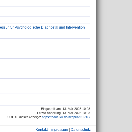
essur für Psychologische Diagnostik und Intervention
Eingestellt am: 13. Mär 2023 10:03
Letzte Änderung: 13. Mär 2023 10:03
URL zu dieser Anzeige:
https://edoc.ku.de/id/eprint/31749/
Kontakt
|
Impressum
|
Datenschutz