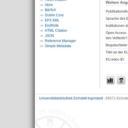
Weitere Ang
Atom
BibTeX
Publikationsfo
Dublin Core
Sprache des E
EP3 XML
EndNote
Institutionen d
HTML Citation
Open Access: 
JSON
des Volltexts?:
Reference Manager
Begutachteter 
Simple Metadata
Titel an der K
KU.edoc-ID:
Universitätsbibliothek Eichstätt-Ingolstadt
- 85071 Eichstä