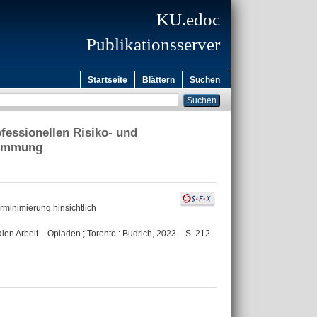
KU.edoc
Publikationsserver
Startseite
Blättern
Suchen
fessionellen Risiko- und
stimmung
rminimierung hinsichtlich
n Arbeit. - Opladen ; Toronto : Budrich, 2023. - S. 212-