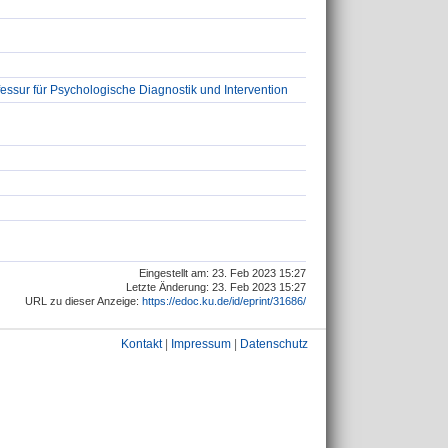
essur für Psychologische Diagnostik und Intervention
Eingestellt am: 23. Feb 2023 15:27
Letzte Änderung: 23. Feb 2023 15:27
URL zu dieser Anzeige:
https://edoc.ku.de/id/eprint/31686/
Kontakt
|
Impressum
|
Datenschutz