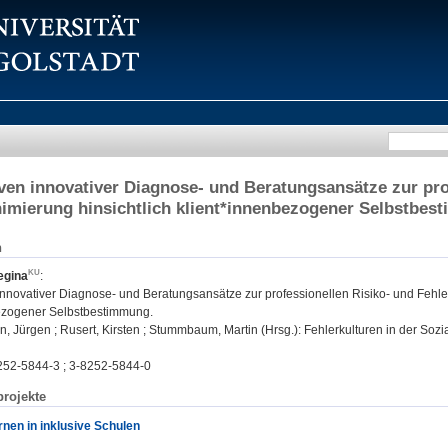
ven innovativer Diagnose- und Beratungsansätze zur pro
imierung hinsichtlich klient*innenbezogener Selbstbe
n
egina
:
innovativer Diagnose- und Beratungsansätze zur professionellen Risiko- und Fehle
ezogener Selbstbestimmung.
Jürgen ; Rusert, Kirsten ; Stummbaum, Martin (Hrsg.): Fehlerkulturen in der Soziale
252-5844-3 ; 3-8252-5844-0
rojekte
nen in inklusive Schulen