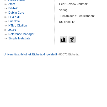
Peer-Review-Journal:
Atom
BibTeX
Verlag:
Dublin Core
Titel an der KU entstanden:
EP3 XML
EndNote
KU.edoc-ID:
HTML Citation
JSON
Reference Manager
Simple Metadata
Universitätsbibliothek Eichstätt-Ingolstadt
- 85071 Eichstätt