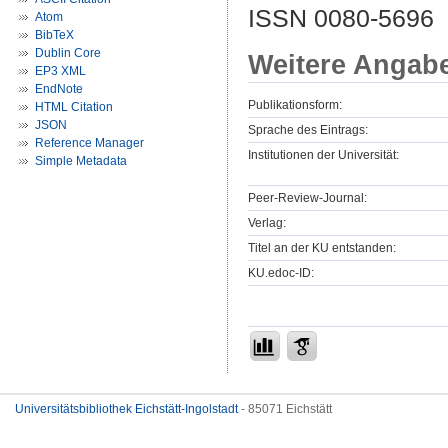
ISSN 0080-5696
Atom
BibTeX
Dublin Core
Weitere Angab
EP3 XML
EndNote
Publikationsform:
HTML Citation
JSON
Sprache des Eintrags:
Reference Manager
Institutionen der Universität:
Simple Metadata
Peer-Review-Journal:
Verlag:
Titel an der KU entstanden:
KU.edoc-ID:
Universitätsbibliothek Eichstätt-Ingolstadt
- 85071 Eichstätt