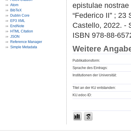
epistulae nostrae 
Atom
BibTeX
“Federico II” ; 2
Dublin Core
EP3 XML
Castello, 2022. -
EndNote
HTML Citation
ISBN 978-88-657
JSON
Reference Manager
Weitere Angab
Simple Metadata
Publikationsform:
Sprache des Eintrags:
Institutionen der Universität:
Titel an der KU entstanden:
KU.edoc-ID: