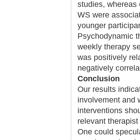
studies, whereas 
WS were associate
younger particip
Psychodynamic th
weekly therapy se
was positively re
negatively correla
Conclusion
Our results indica
involvement and wo
interventions sho
relevant therapist
One could specula