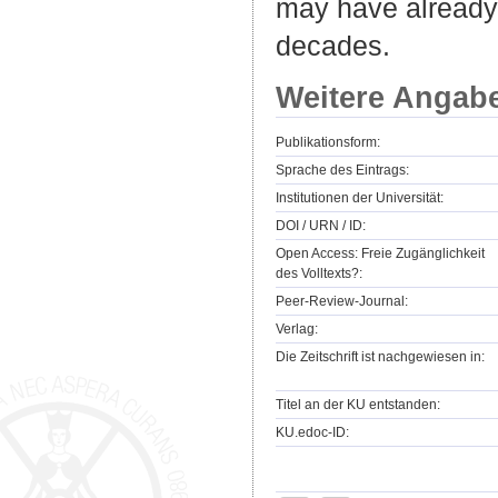
may have already 
decades.
Weitere Angab
Publikationsform:
Sprache des Eintrags:
Institutionen der Universität:
DOI / URN / ID:
Open Access: Freie Zugänglichkeit
des Volltexts?:
Peer-Review-Journal:
Verlag:
Die Zeitschrift ist nachgewiesen in:
Titel an der KU entstanden:
KU.edoc-ID: