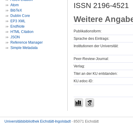
ISSN 2196-4521
Atom
BibTeX
Dublin Core
Weitere Angab
EP3 XML
EndNote
Publikationsform:
HTML Citation
JSON
Sprache des Eintrags:
Reference Manager
Institutionen der Universität:
Simple Metadata
Peer-Review-Journal:
Verlag:
Titel an der KU entstanden:
KU.edoc-ID:
Universitätsbibliothek Eichstätt-Ingolstadt
- 85071 Eichstätt