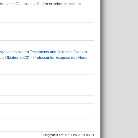
er selbe Gott Israels, für den er schon in seinem
Exegese des Neuen Testaments und Biblische Didaktik
 (bis Oktober 2023) > Professur für Exegese des Neuen
Eingestellt am: 07. Feb 2023 08:31