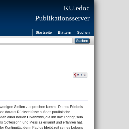
KU.edoc
Publikationsserver
Startseite
Blättern
Suchen
en wenigen Stellen zu sprechen kommt. Dieses Erlebnis
dass daraus Rückschlüsse auf das paulinische
en einer neuen Erkenntnis, die ihn dazu bringt, sein
als Gottessohn und Messias erkannt und erfahren hat.
der Kontinuität; denn Paulus bleibt zeit seines Lebens