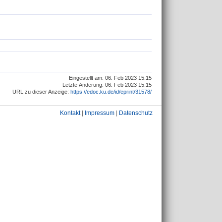
Eingestellt am: 06. Feb 2023 15:15
Letzte Änderung: 06. Feb 2023 15:15
URL zu dieser Anzeige:
https://edoc.ku.de/id/eprint/31578/
Kontakt
|
Impressum
|
Datenschutz