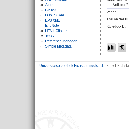
des Volltexts?:
Atom
BibTeX
Verlag:
Dublin Core
Titel an der K
EP3 XML
EndNote
KU.edoc-ID:
HTML Citation
JSON
Reference Manager
Simple Metadata
Universitätsbibliothek Eichstätt-Ingolstadt
- 85071 Eichstä