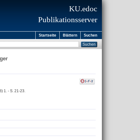
KU.edoc
Publikationsserver
Startseite
Blättern
Suchen
äger
) 1. - S. 21-23.