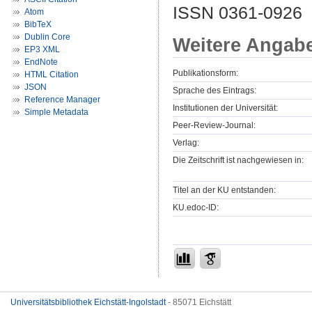
ISSN 0361-0926
Atom
BibTeX
Dublin Core
Weitere Angab
EP3 XML
EndNote
Publikationsform:
HTML Citation
JSON
Sprache des Eintrags:
Reference Manager
Institutionen der Universität:
Simple Metadata
Peer-Review-Journal:
Verlag:
Die Zeitschrift ist nachgewiesen in:
Titel an der KU entstanden:
KU.edoc-ID:
Universitätsbibliothek Eichstätt-Ingolstadt
- 85071 Eichstätt