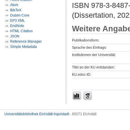
ISBN 978-3-8487
Atom
BibTeX
(Dissertation, 202
Dublin Core
EP3 XML
EndNote
Weitere Angab
HTML Citation
JSON
Publikationsform:
Reference Manager
Simple Metadata
Sprache des Eintrags:
Institutionen der Universität:
Titel an der KU entstanden:
KU.edoc-ID:
Universitätsbibliothek Eichstätt-Ingolstadt
- 85071 Eichstätt