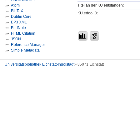
Titel an der KU entstanden:
Atom
BibTeX
KU.edoc-ID:
Dublin Core
EP3 XML
EndNote
HTML Citation
JSON
Reference Manager
Simple Metadata
Universitätsbibliothek Eichstätt-Ingolstadt
- 85071 Eichstätt