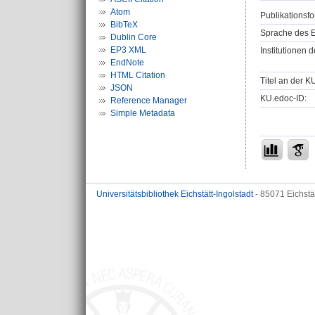
Atom
Publikationsfo
BibTeX
Sprache des E
Dublin Core
EP3 XML
Institutionen d
EndNote
HTML Citation
Titel an der K
JSON
KU.edoc-ID:
Reference Manager
Simple Metadata
Universitätsbibliothek Eichstätt-Ingolstadt
- 85071 Eichstä