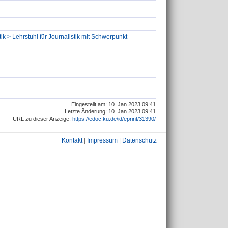
ik > Lehrstuhl für Journalistik mit Schwerpunkt
Eingestellt am: 10. Jan 2023 09:41
Letzte Änderung: 10. Jan 2023 09:41
URL zu dieser Anzeige:
https://edoc.ku.de/id/eprint/31390/
Kontakt
|
Impressum
|
Datenschutz