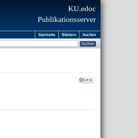
KU.edoc
Publikationsserver
Startseite
Blättern
Suchen