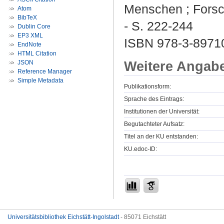
Menschen ; Forsch
Atom
BibTeX
- S. 222-244
Dublin Core
EP3 XML
ISBN 978-3-89710
EndNote
HTML Citation
Weitere Angab
JSON
Reference Manager
Simple Metadata
Publikationsform:
Sprache des Eintrags:
Institutionen der Universität:
Begutachteter Aufsatz:
Titel an der KU entstanden:
KU.edoc-ID:
Universitätsbibliothek Eichstätt-Ingolstadt
- 85071 Eichstätt