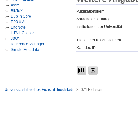
Atom
BibTeX
Publikationsform:
Dublin Core
Sprache des Eintrags:
EP3 XML
Institutionen der Universität:
EndNote
HTML Citation
JSON
Titel an der KU entstanden:
Reference Manager
KU.edoc-ID:
Simple Metadata
Universitätsbibliothek Eichstätt-Ingolstadt
- 85071 Eichstätt