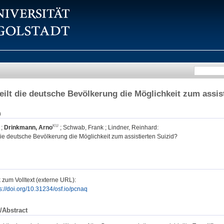
eilt die deutsche Bevölkerung die Möglichkeit zum assis
n
;
Drinkmann, Arno
;
Schwab, Frank
;
Lindner, Reinhard
:
die deutsche Bevölkerung die Möglichkeit zum assistierten Suizid?
 zum Volltext (externe URL):
s://doi.org/10.31234/osf.io/pcnaq
/Abstract