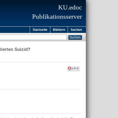
KU.edoc
Publikationsserver
Startseite
Blättern
Suchen
tierten Suizid?