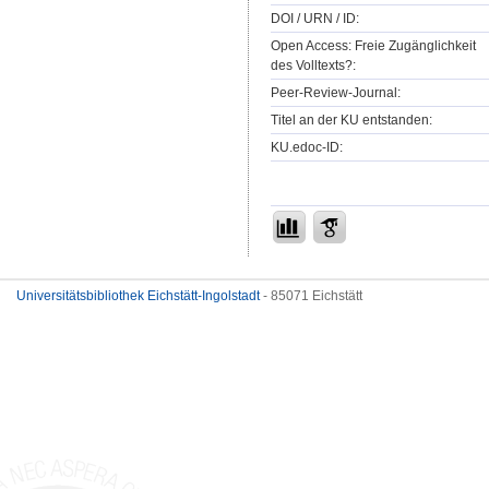
DOI / URN / ID:
Open Access: Freie Zugänglichkeit
des Volltexts?:
Peer-Review-Journal:
Titel an der KU entstanden:
KU.edoc-ID:
Universitätsbibliothek Eichstätt-Ingolstadt
- 85071 Eichstätt