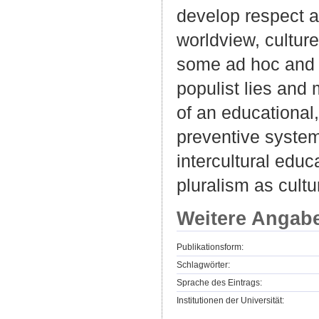
develop respect an
worldview, culture 
some ad hoc and o
populist lies and 
of an educational,
preventive system
intercultural edu
pluralism as cultu
Weitere Angab
Publikationsform:
Schlagwörter:
Sprache des Eintrags:
Institutionen der Universität: