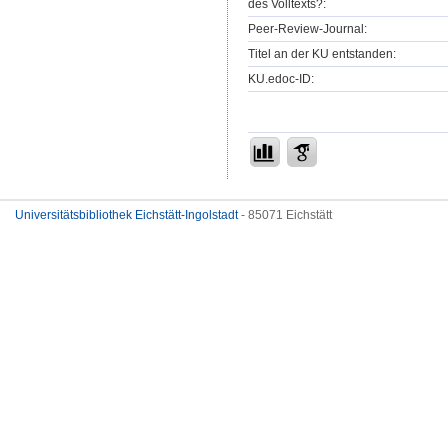
des Volltexts?:
Peer-Review-Journal:
Titel an der KU entstanden:
KU.edoc-ID:
Universitätsbibliothek Eichstätt-Ingolstadt
- 85071 Eichstätt