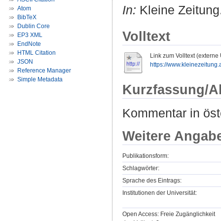
In:
Kleine Zeitung. 
Atom
BibTeX
Dublin Core
Volltext
EP3 XML
EndNote
HTML Citation
Link zum Volltext (externe
JSON
https://www.kleinezeitung
Reference Manager
Simple Metadata
Kurzfassung/A
Kommentar in öst
Weitere Angab
Publikationsform:
Schlagwörter:
Sprache des Eintrags:
Institutionen der Universität:
Open Access: Freie Zugänglichkeit