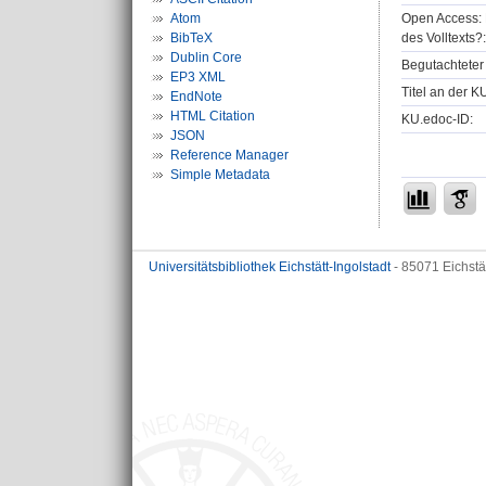
Open Access: 
Atom
des Volltexts?:
BibTeX
Dublin Core
Begutachteter 
EP3 XML
Titel an der K
EndNote
HTML Citation
KU.edoc-ID:
JSON
Reference Manager
Simple Metadata
Universitätsbibliothek Eichstätt-Ingolstadt
- 85071 Eichstä