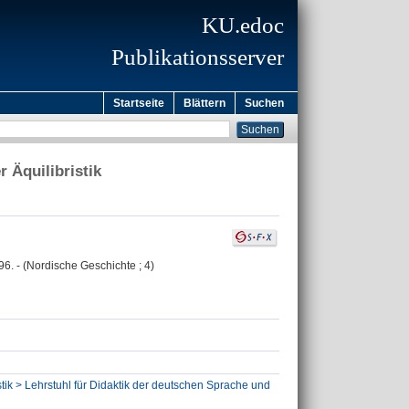
KU.edoc
Publikationsserver
Startseite
Blättern
Suchen
 Äquilibristik
96. - (Nordische Geschichte ; 4)
tik > Lehrstuhl für Didaktik der deutschen Sprache und