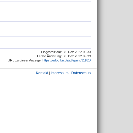
Eingestellt am: 08. Dez 2022 09:33
Letzte Änderung: 08. Dez 2022 09:33
URL zu dieser Anzeige:
https://edoc.ku.de/id/eprint/31181/
Kontakt
|
Impressum
|
Datenschutz