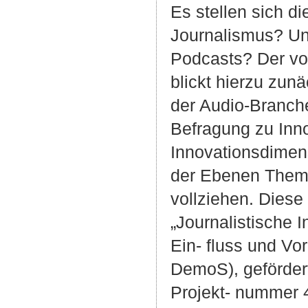
Es stellen sich di
Journalismus? Und
Podcasts? Der vo
blickt hierzu zun
der Audio-Branche.
Befragung zu Inno
Innovationsdimen
der Ebenen Themen
vollziehen. Dies
„Journalistische 
Ein- fluss und Vo
DemoS), geförder
Projekt- nummer