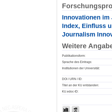
Forschungspro
Innovationen im
Index, Einfluss 
Journalism Innov
Weitere Angab
Publikationsform:
Sprache des Eintrags:
Institutionen der Universität:
DOI / URN / ID:
Titel an der KU entstanden:
KU.edoc-ID: