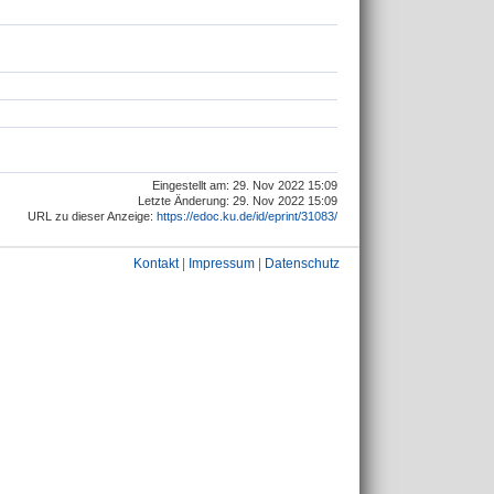
Eingestellt am: 29. Nov 2022 15:09
Letzte Änderung: 29. Nov 2022 15:09
URL zu dieser Anzeige:
https://edoc.ku.de/id/eprint/31083/
Kontakt
|
Impressum
|
Datenschutz