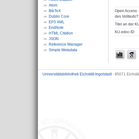
Atom
Open Access: 
BibTeX
des Volltexts?:
Dublin Core
EP3 XML
Titel an der K
EndNote
KU.edoc-ID:
HTML Citation
JSON
Reference Manager
Simple Metadata
Universitätsbibliothek Eichstätt-Ingolstadt
- 85071 Eichstä