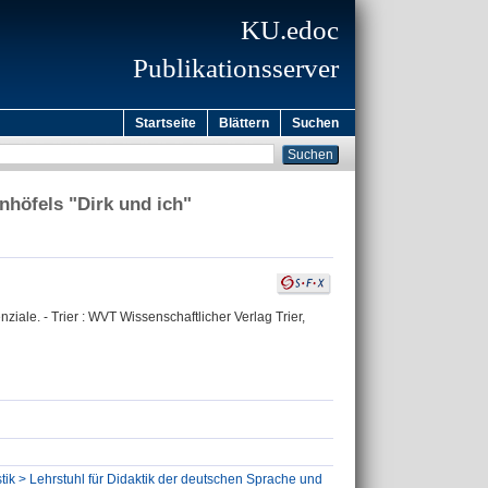
KU.edoc
Publikationsserver
Startseite
Blättern
Suchen
nhöfels "Dirk und ich"
ziale. - Trier : WVT Wissenschaftlicher Verlag Trier,
tik > Lehrstuhl für Didaktik der deutschen Sprache und