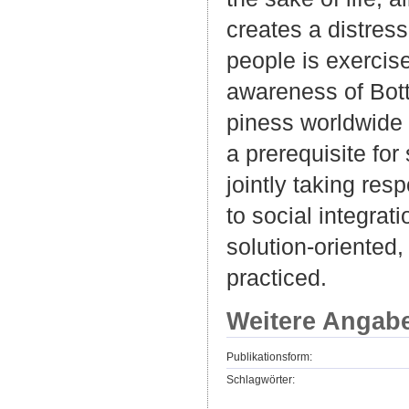
creates a distress
people is exercis
awareness of Bot
piness worldwide t
a prerequisite for
jointly taking res
to social integrat
solution-oriented,
practiced.
Weitere Angab
Publikationsform:
Schlagwörter: