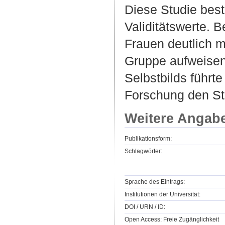
Diese Studie bestä
Validitätswerte. 
Frauen deutlich m
Gruppe aufweisen.
Selbstbilds führt
Forschung den St
Weitere Angab
Publikationsform:
Schlagwörter:
Sprache des Eintrags:
Institutionen der Universität:
DOI / URN / ID:
Open Access: Freie Zugänglichkeit