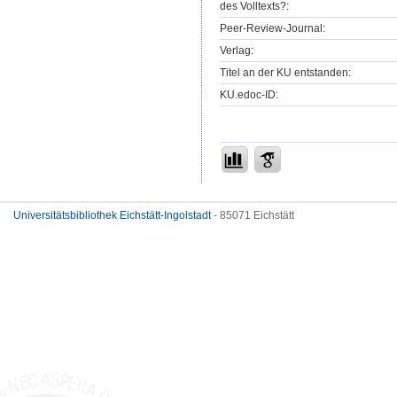
des Volltexts?:
Peer-Review-Journal:
Verlag:
Titel an der KU entstanden:
KU.edoc-ID:
Universitätsbibliothek Eichstätt-Ingolstadt
- 85071 Eichstätt