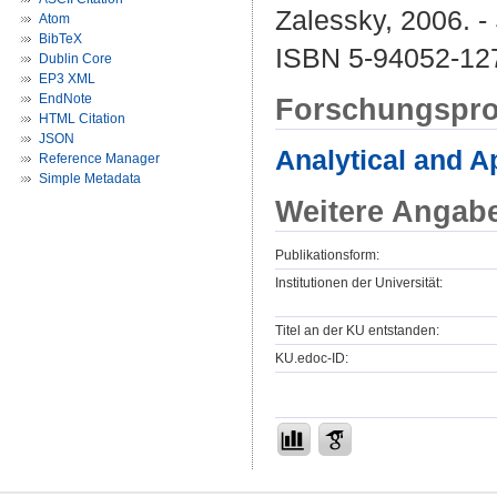
Zalessky, 2006. -
Atom
BibTeX
ISBN 5-94052-12
Dublin Core
EP3 XML
EndNote
Forschungspro
HTML Citation
JSON
Analytical and 
Reference Manager
Simple Metadata
Weitere Angab
Publikationsform:
Institutionen der Universität:
Titel an der KU entstanden:
KU.edoc-ID: