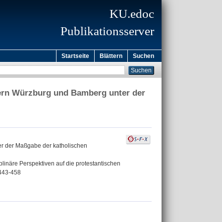
KU.edoc
Publikationsserver
Startseite
Blättern
Suchen
mern Würzburg und Bamberg unter der
er der Maßgabe der katholischen
plinäre Perspektiven auf die protestantischen
 443-458