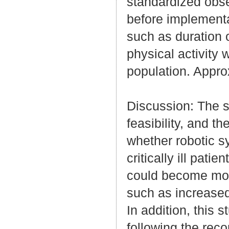
standardized obse
before implementat
such as duration 
physical activity 
population. Approx
Discussion: The s
feasibility, and t
whether robotic s
critically ill pati
could become more
such as increased 
In addition, this 
following the rec