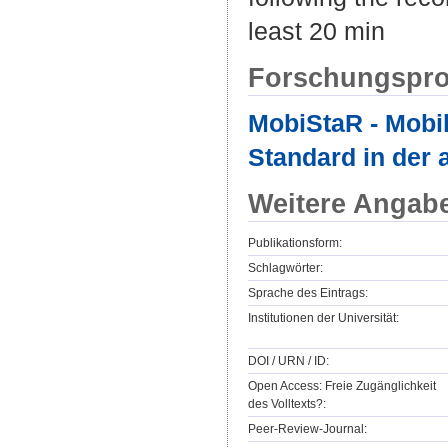
least 20 min
Forschungspro
MobiStaR - Mobil
Standard in der 
Weitere Angab
Publikationsform:
Schlagwörter:
Sprache des Eintrags:
Institutionen der Universität:
DOI / URN / ID:
Open Access: Freie Zugänglichkeit
des Volltexts?:
Peer-Review-Journal: