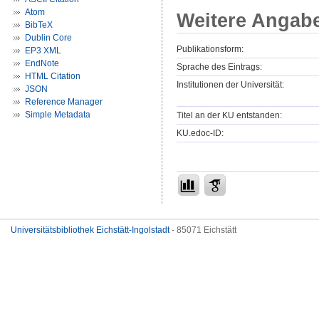
Atom
Weitere Angab
BibTeX
Dublin Core
Publikationsform:
EP3 XML
EndNote
Sprache des Eintrags:
HTML Citation
Institutionen der Universität:
JSON
Reference Manager
Simple Metadata
Titel an der KU entstanden:
KU.edoc-ID:
Universitätsbibliothek Eichstätt-Ingolstadt
- 85071 Eichstätt