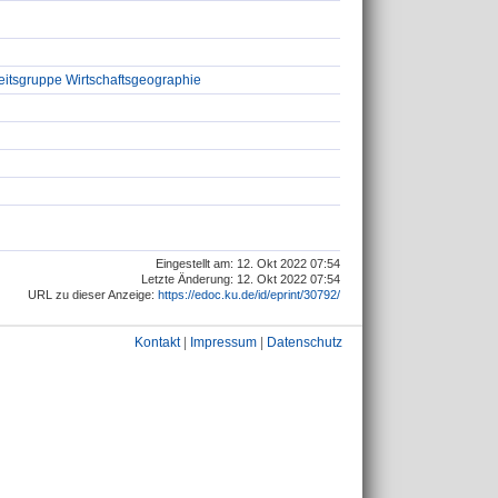
eitsgruppe Wirtschaftsgeographie
Eingestellt am: 12. Okt 2022 07:54
Letzte Änderung: 12. Okt 2022 07:54
URL zu dieser Anzeige:
https://edoc.ku.de/id/eprint/30792/
Kontakt
|
Impressum
|
Datenschutz