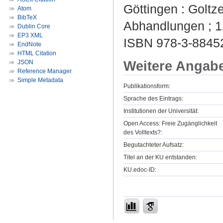
Göttingen : Goltz
Atom
BibTeX
Abhandlungen ; 1
Dublin Core
EP3 XML
ISBN 978-3-88452
EndNote
HTML Citation
Weitere Angab
JSON
Reference Manager
Simple Metadata
Publikationsform:
Sprache des Eintrags:
Institutionen der Universität:
Open Access: Freie Zugänglichkeit
des Volltexts?:
Begutachteter Aufsatz:
Titel an der KU entstanden:
KU.edoc-ID: