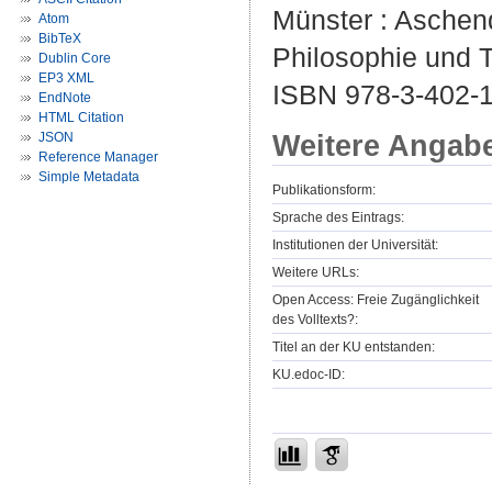
Münster : Aschendo
Atom
BibTeX
Philosophie und T
Dublin Core
EP3 XML
ISBN 978-3-402-
EndNote
HTML Citation
Weitere Angab
JSON
Reference Manager
Simple Metadata
Publikationsform:
Sprache des Eintrags:
Institutionen der Universität:
Weitere URLs:
Open Access: Freie Zugänglichkeit
des Volltexts?:
Titel an der KU entstanden:
KU.edoc-ID: