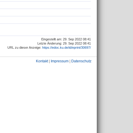
Eingestellt am: 29. Sep 2022 08:41
Letzte Änderung: 29. Sep 2022 08:41
URL zu dieser Anzeige:
https://edoc.ku.de/id/eprint/30697/
Kontakt
|
Impressum
|
Datenschutz