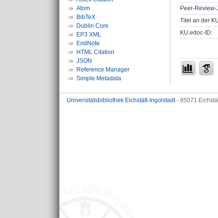
Peer-Review-J
Atom
BibTeX
Titel an der K
Dublin Core
KU.edoc-ID:
EP3 XML
EndNote
HTML Citation
JSON
Reference Manager
Simple Metadata
Universitätsbibliothek Eichstätt-Ingolstadt
- 85071 Eichstä