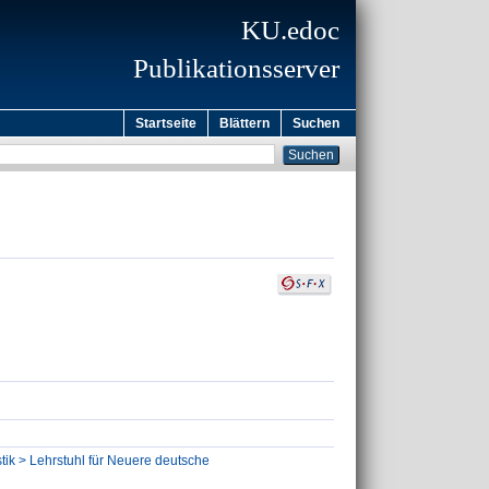
KU.edoc
Publikationsserver
Startseite
Blättern
Suchen
tik > Lehrstuhl für Neuere deutsche