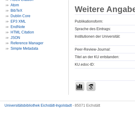
Atom
Weitere Angab
BibTeX
Dublin Core
Publikationsform:
EP3 XML
EndNote
Sprache des Eintrags:
HTML Citation
Institutionen der Universität:
JSON
Reference Manager
Simple Metadata
Peer-Review-Journal:
Titel an der KU entstanden:
KU.edoc-ID:
Universitätsbibliothek Eichstätt-Ingolstadt
- 85071 Eichstätt