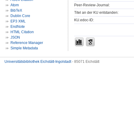
Peer-Review-Journal:
Atom
BibTeX
Titel an der KU entstanden:
Dublin Core
KU.edoc-ID:
EP3 XML
EndNote
HTML Citation
JSON
Reference Manager
Simple Metadata
Universitätsbibliothek Eichstätt-Ingolstadt
- 85071 Eichstätt