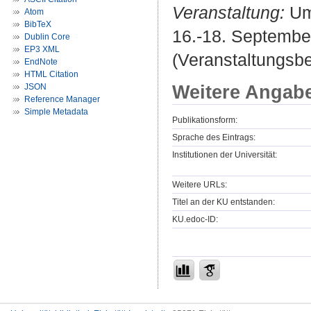
Veranstaltung:
Umb
Atom
BibTeX
16.-18. September
Dublin Core
EP3 XML
(Veranstaltungsb
EndNote
HTML Citation
Weitere Angab
JSON
Reference Manager
Simple Metadata
Publikationsform:
Sprache des Eintrags:
Institutionen der Universität:
Weitere URLs:
Titel an der KU entstanden:
KU.edoc-ID: