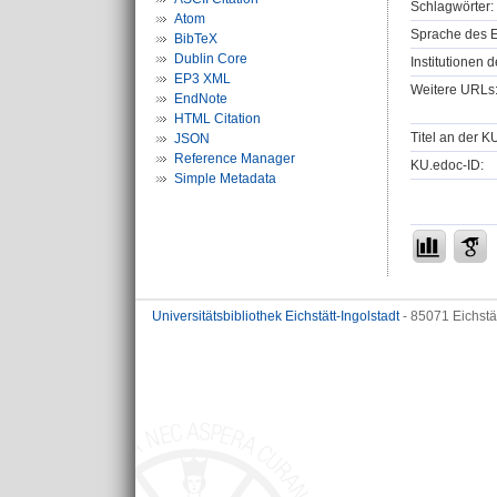
Schlagwörter:
Atom
Sprache des E
BibTeX
Dublin Core
Institutionen d
EP3 XML
Weitere URLs
EndNote
HTML Citation
Titel an der K
JSON
Reference Manager
KU.edoc-ID:
Simple Metadata
Universitätsbibliothek Eichstätt-Ingolstadt
- 85071 Eichstä