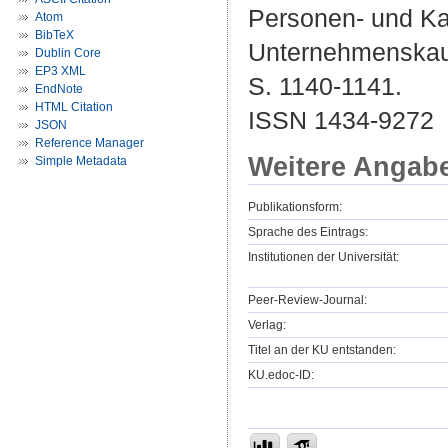
Personen- und Ka
Atom
BibTeX
Unternehmenskauf,
Dublin Core
EP3 XML
S. 1140-1141.
EndNote
HTML Citation
ISSN 1434-9272
JSON
Reference Manager
Weitere Angab
Simple Metadata
Publikationsform:
Sprache des Eintrags:
Institutionen der Universität:
Peer-Review-Journal:
Verlag:
Titel an der KU entstanden:
KU.edoc-ID: