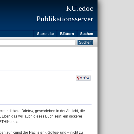
KU.edoc
Publikationsserver
Startseite
Blättern
Suchen
ur dickere Briefe«, geschrieben in der Absicht, die
 Eben das will auch dieses Buch sein: ein dickerer
ETHIKette«.
n zur Kunst der Nächsten-, Gottes- und – nicht zu