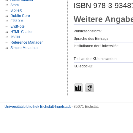
ISBN 978-3-9348
Atom
BibTeX
Dublin Core
Weitere Angab
EP3 XML
EndNote
Publikationsform:
HTML Citation
JSON
Sprache des Eintrags:
Reference Manager
Institutionen der Universität:
Simple Metadata
Titel an der KU entstanden:
KU.edoc-ID:
Universitätsbibliothek Eichstätt-Ingolstadt
- 85071 Eichstätt