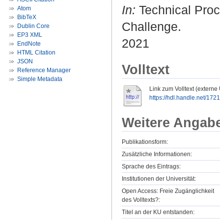
In:
Technical Proc
Atom
BibTeX
Challenge.
Dublin Core
EP3 XML
2021
EndNote
HTML Citation
JSON
Volltext
Reference Manager
Simple Metadata
Link zum Volltext (externe
https://hdl.handle.net/172
Weitere Angab
Publikationsform:
Zusätzliche Informationen:
Sprache des Eintrags:
Institutionen der Universität:
Open Access: Freie Zugänglichkeit
des Volltexts?:
Titel an der KU entstanden: