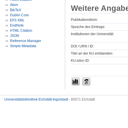
Atom
Weitere Angab
BibTeX
Dublin Core
Publikationsform:
EP3 XML
EndNote
Sprache des Eintrags:
HTML Citation
Institutionen der Universität:
JSON
Reference Manager
Simple Metadata
DOI / URN / ID:
Titel an der KU entstanden:
KU.edoc-ID:
Universitätsbibliothek Eichstätt-Ingolstadt
- 85071 Eichstätt