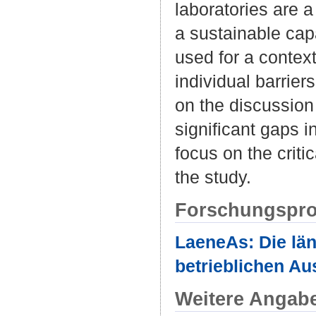
laboratories are 
a sustainable capa
used for a context
individual barrier
on the discussion 
significant gaps i
focus on the criti
the study.
Forschungspro
LaeneAs: Die län
betrieblichen Au
Weitere Angab