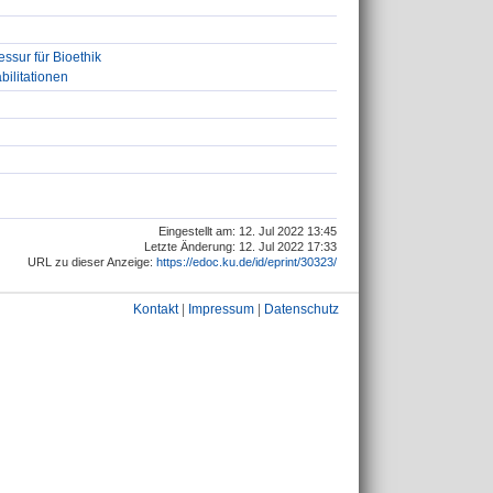
ssur für Bioethik
bilitationen
Eingestellt am: 12. Jul 2022 13:45
Letzte Änderung: 12. Jul 2022 17:33
URL zu dieser Anzeige:
https://edoc.ku.de/id/eprint/30323/
Kontakt
|
Impressum
|
Datenschutz