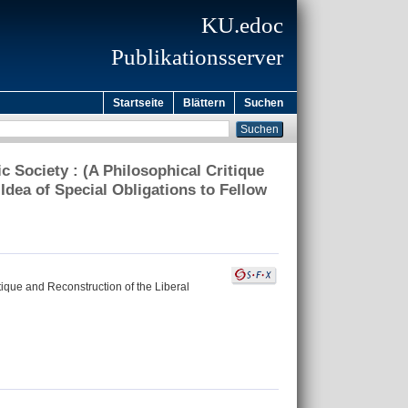
KU.edoc
Publikationsserver
Startseite
Blättern
Suchen
c Society : (A Philosophical Critique
 Idea of Special Obligations to Fellow
itique and Reconstruction of the Liberal