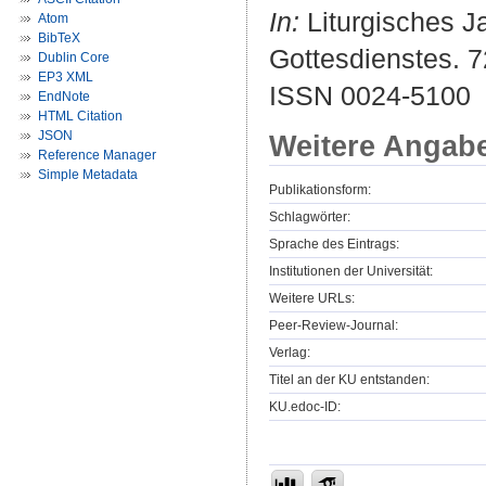
In:
Liturgisches Ja
Atom
BibTeX
Gottesdienstes. 72
Dublin Core
EP3 XML
ISSN 0024-5100
EndNote
HTML Citation
JSON
Weitere Angab
Reference Manager
Simple Metadata
Publikationsform:
Schlagwörter:
Sprache des Eintrags:
Institutionen der Universität:
Weitere URLs:
Peer-Review-Journal:
Verlag:
Titel an der KU entstanden:
KU.edoc-ID: