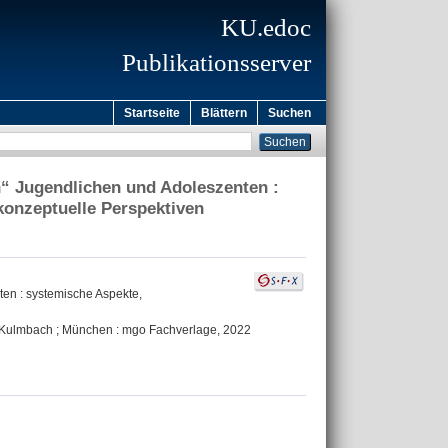
KU.edoc
Publikationsserver
Startseite
Blättern
Suchen
“ Jugendlichen und Adoleszenten :
onzeptuelle Perspektiven
en : systemische Aspekte,
. - Kulmbach ; München : mgo Fachverlage, 2022