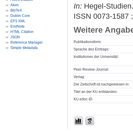
In:
Hegel-Studien.
Atom
BibTeX
ISSN 0073-1587 
Dublin Core
EP3 XML
EndNote
Weitere Angab
HTML Citation
JSON
Publikationsform:
Reference Manager
Simple Metadata
Sprache des Eintrags:
Institutionen der Universität:
Peer-Review-Journal:
Verlag:
Die Zeitschrift ist nachgewiesen in:
Titel an der KU entstanden:
KU.edoc-ID: