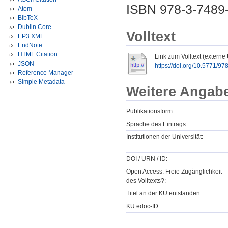
ISBN 978-3-7489-
Atom
BibTeX
Dublin Core
Volltext
EP3 XML
EndNote
HTML Citation
Link zum Volltext (externe
JSON
https://doi.org/10.5771/
Reference Manager
Simple Metadata
Weitere Angab
Publikationsform:
Sprache des Eintrags:
Institutionen der Universität:
DOI / URN / ID:
Open Access: Freie Zugänglichkeit
des Volltexts?:
Titel an der KU entstanden:
KU.edoc-ID: