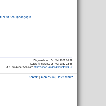
tuhl für Schulpädagogik
Eingestellt am: 04. Mai 2022 08:29
Letzte Änderung: 05. Mai 2022 22:58
URL zu dieser Anzeige:
https://edoc.ku.de/id/eprint/30084/
Kontakt
|
Impressum
|
Datenschutz