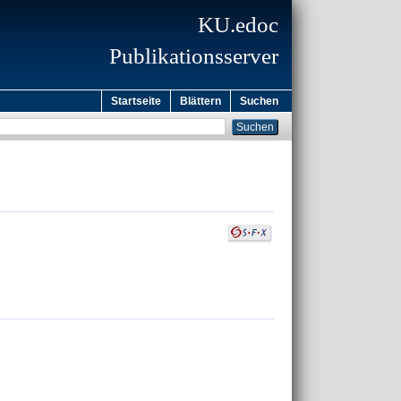
KU.edoc
Publikationsserver
Startseite
Blättern
Suchen